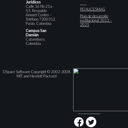
Jurídicos
Calle 16 No 21a-
PEI-IUCESMAG
53, Respaldo
Amorel Centro –
Plan de desarrollo
Teléfono 7200352
institucional 2013 –
Pasto, Colombia
2021
Campus San
Damián
Catambuco,
Colombia
DSpace Software Copyright © 2002-2008
MIT and Hewlett-Packard