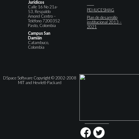
Jurídicos
Calle 16 No 21a-
PEI-IUCESMAG
53, Respaldo
Amorel Centro –
Plan de desarrollo
Teléfono 7200352
institucional 2013 –
Pasto, Colombia
2021
Campus San
Damián
Catambuco,
Colombia
DSpace Software Copyright © 2002-2008
MIT and Hewlett-Packard