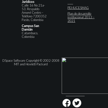
Jurídicos
Calle 16 No 21a-
PEI-IUCESMAG
53, Respaldo
Amorel Centro –
Plan de desarrollo
Teléfono 7200352
institucional 2013 –
Pasto, Colombia
2021
Campus San
Damián
Catambuco,
Colombia
DSpace Software Copyright © 2002-2008
MIT and Hewlett-Packard