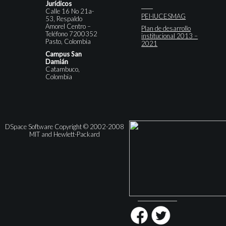
Jurídicos
Calle 16 No 21a-
PEI-IUCESMAG
53, Respaldo
Amorel Centro –
Plan de desarrollo
Teléfono 7200352
institucional 2013 –
Pasto, Colombia
2021
Campus San
Damián
Catambuco,
Colombia
DSpace Software Copyright © 2002-2008
MIT and Hewlett-Packard