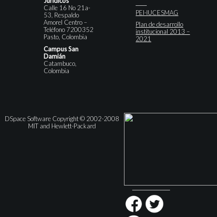
Jurídicos
Calle 16 No 21a-
PEI-IUCESMAG
53, Respaldo
Amorel Centro –
Plan de desarrollo
Teléfono 7200352
institucional 2013 –
Pasto, Colombia
2021
Campus San
Damián
Catambuco,
Colombia
DSpace Software Copyright © 2002-2008
MIT and Hewlett-Packard