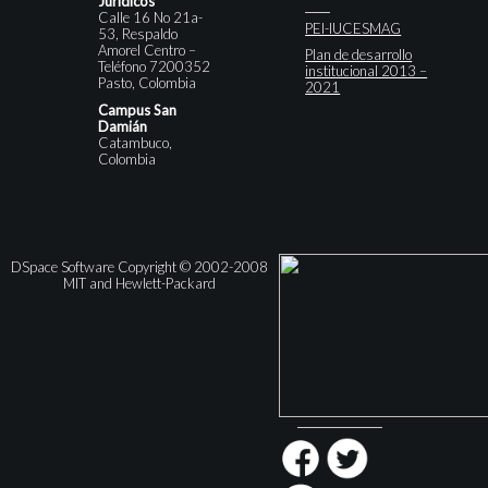
Jurídicos
Calle 16 No 21a-
PEI-IUCESMAG
53, Respaldo
Amorel Centro –
Plan de desarrollo
Teléfono 7200352
institucional 2013 –
Pasto, Colombia
2021
Campus San
Damián
Catambuco,
Colombia
DSpace Software Copyright © 2002-2008
MIT and Hewlett-Packard