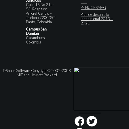
Jurídicos
Calle 16 No 21a-
PEI-IUCESMAG
53, Respaldo
Amorel Centro –
Plan de desarrollo
Teléfono 7200352
institucional 2013 –
Pasto, Colombia
2021
Campus San
Damián
Catambuco,
Colombia
DSpace Software Copyright © 2002-2008
MIT and Hewlett-Packard