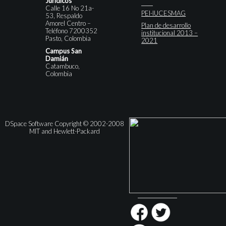
Jurídicos
Calle 16 No 21a-
PEI-IUCESMAG
53, Respaldo
Amorel Centro –
Plan de desarrollo
Teléfono 7200352
institucional 2013 –
Pasto, Colombia
2021
Campus San
Damián
Catambuco,
Colombia
DSpace Software Copyright © 2002-2008
MIT and Hewlett-Packard