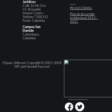
Jurídicos
Calle 16 No 21a-
PEI-IUCESMAG
53, Respaldo
Amorel Centro –
Plan de desarrollo
Teléfono 7200352
institucional 2013 –
Pasto, Colombia
2021
Campus San
Damián
Catambuco,
Colombia
DSpace Software Copyright © 2002-2008
MIT and Hewlett-Packard