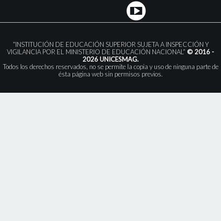
“INSTITUCIÓN DE EDUCACIÓN SUPERIOR SUJETA A INSPECCIÓN Y
VIGILANCIA POR EL MINISTERIO DE EDUCACIÓN NACIONAL”
© 2016 -
2026 UNICESMAG.
Todos los derechos reservados, no se permite la copia y uso de ninguna parte de
ésta página web sin permisos previos.