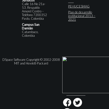
Jurídicos
Calle 16 No 21a-
PEI-IUCESMAG
53, Respaldo
Amorel Centro –
Plan de desarrollo
Teléfono 7200352
institucional 2013 –
Pasto, Colombia
2021
Campus San
Damián
Catambuco,
Colombia
DSpace Software Copyright © 2002-2008
MIT and Hewlett-Packard