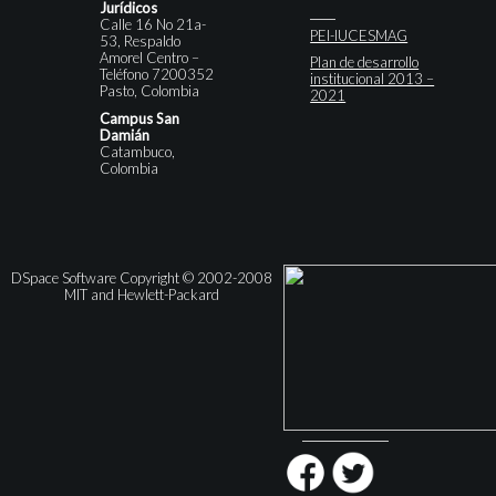
Jurídicos
Calle 16 No 21a-
PEI-IUCESMAG
53, Respaldo
Amorel Centro –
Plan de desarrollo
Teléfono 7200352
institucional 2013 –
Pasto, Colombia
2021
Campus San
Damián
Catambuco,
Colombia
DSpace Software Copyright © 2002-2008
MIT and Hewlett-Packard