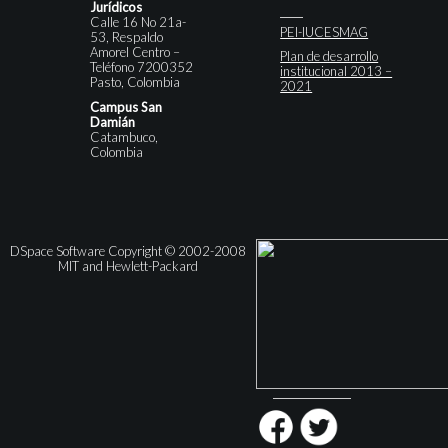
Jurídicos
Calle 16 No 21a-
PEI-IUCESMAG
53, Respaldo
Amorel Centro –
Plan de desarrollo
Teléfono 7200352
institucional 2013 –
Pasto, Colombia
2021
Campus San
Damián
Catambuco,
Colombia
DSpace Software Copyright © 2002-2008
MIT and Hewlett-Packard