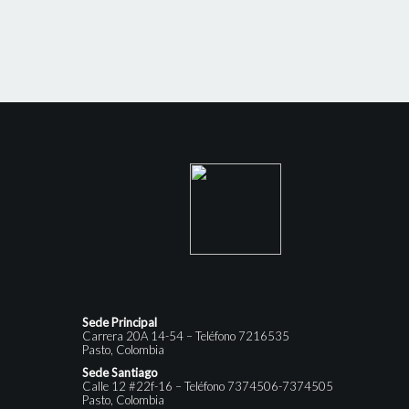
Sede Principal
Carrera 20A 14-54 – Teléfono 7216535
Pasto, Colombia
Sede Santiago
Calle 12 #22f-16 – Teléfono 7374506-7374505
Pasto, Colombia