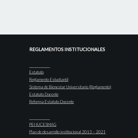
REGLAMENTOS INSTITUCIONALES
Estatuto
Reglamento Estudiantil
Sistema de Bienestar Universitario (Reglamento)
Estatuto Docente
Reforma Estatuto Docente
PEI-IUCESMAG
Plan de desarrollo institucional 2013 – 2021