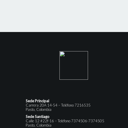
Sede Principal
Carrera 20A 14-54 – Teléfono 7216535
Pasto, Colombia
Sede Santiago
Calle 12 #22f-16 – Teléfono 7374506-7374505
Pasto, Colombia