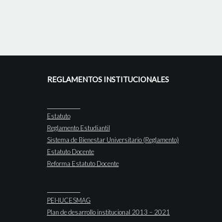
REGLAMENTOS INSTITUCIONALES
Estatuto
Reglamento Estudiantil
Sistema de Bienestar Universitario (Reglamento)
Estatuto Docente
Reforma Estatuto Docente
PEI-IUCESMAG
Plan de desarrollo institucional 2013 – 2021