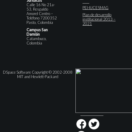
Jurídicos
Calle 16 No 21a-
PEI-IUCESMAG
53, Respaldo
Amorel Centro –
Plan de desarrollo
Teléfono 7200352
institucional 2013 –
Pasto, Colombia
2021
Campus San
Damián
Catambuco,
Colombia
DSpace Software Copyright © 2002-2008
MIT and Hewlett-Packard