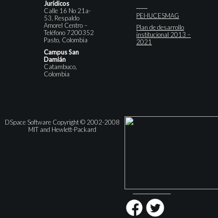
Jurídicos
Calle 16 No 21a-
PEI-IUCESMAG
53, Respaldo
Amorel Centro –
Plan de desarrollo
Teléfono 7200352
institucional 2013 –
Pasto, Colombia
2021
Campus San
Damián
Catambuco,
Colombia
DSpace Software Copyright © 2002-2008
MIT and Hewlett-Packard