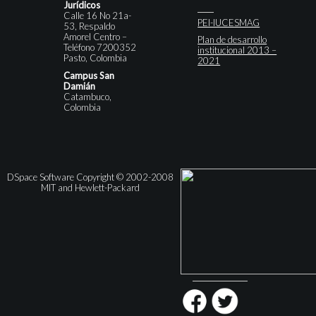
Jurídicos
Calle 16 No 21a-
PEI-IUCESMAG
53, Respaldo
Amorel Centro –
Plan de desarrollo
Teléfono 7200352
institucional 2013 –
Pasto, Colombia
2021
Campus San
Damián
Catambuco,
Colombia
DSpace Software Copyright © 2002-2008
MIT and Hewlett-Packard