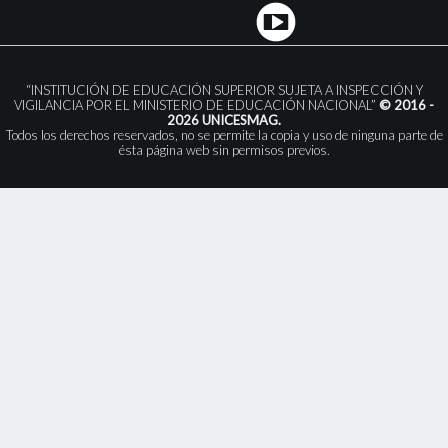
“INSTITUCIÓN DE EDUCACIÓN SUPERIOR SUJETA A INSPECCIÓN Y
VIGILANCIA POR EL MINISTERIO DE EDUCACIÓN NACIONAL”
© 2016 -
2026 UNICESMAG.
Todos los derechos reservados, no se permite la copia y uso de ninguna parte de
ésta página web sin permisos previos.