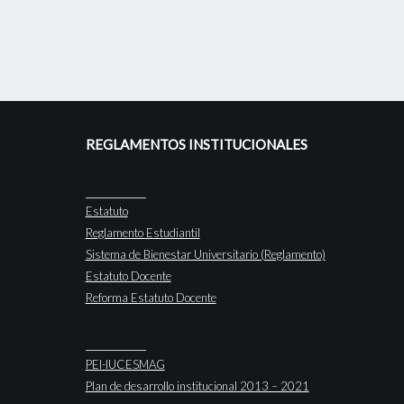
REGLAMENTOS INSTITUCIONALES
Estatuto
Reglamento Estudiantil
Sistema de Bienestar Universitario (Reglamento)
Estatuto Docente
Reforma Estatuto Docente
PEI-IUCESMAG
Plan de desarrollo institucional 2013 – 2021