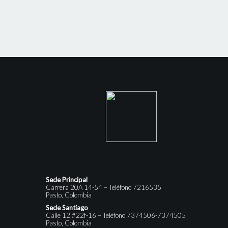
Sede Principal
Carrera 20A 14-54 – Teléfono 7216535
Pasto, Colombia
Sede Santiago
Calle 12 #22f-16 – Teléfono 7374506-7374505
Pasto, Colombia