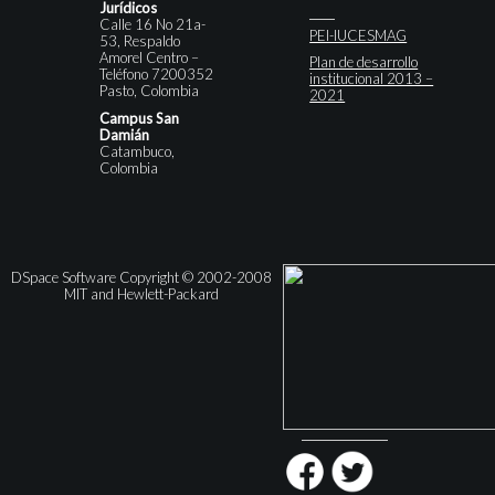
Jurídicos
Calle 16 No 21a-
PEI-IUCESMAG
53, Respaldo
Amorel Centro –
Plan de desarrollo
Teléfono 7200352
institucional 2013 –
Pasto, Colombia
2021
Campus San
Damián
Catambuco,
Colombia
DSpace Software Copyright © 2002-2008
MIT and Hewlett-Packard