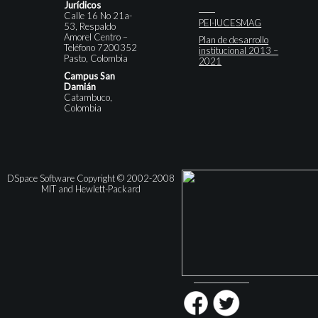
Jurídicos
Calle 16 No 21a-
PEI-IUCESMAG
53, Respaldo
Amorel Centro –
Plan de desarrollo
Teléfono 7200352
institucional 2013 –
Pasto, Colombia
2021
Campus San
Damián
Catambuco,
Colombia
DSpace Software Copyright © 2002-2008
MIT and Hewlett-Packard