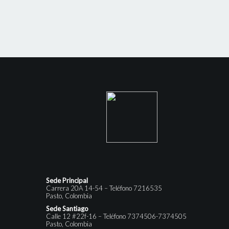
Sede Principal
Carrera 20A 14-54 – Teléfono 7216535
Pasto, Colombia
Sede Santiago
Calle 12 #22f-16 – Teléfono 7374506-7374505
Pasto, Colombia