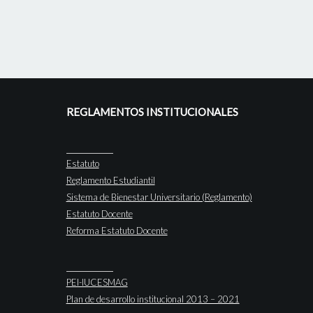
REGLAMENTOS INSTITUCIONALES
Estatuto
Reglamento Estudiantil
Sistema de Bienestar Universitario (Reglamento)
Estatuto Docente
Reforma Estatuto Docente
PEI-IUCESMAG
Plan de desarrollo institucional 2013 – 2021