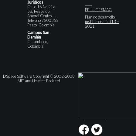
Jurídicos
Calle 16 No 21a-
PEI-IUCESMAG
53, Respaldo
Amorel Centro –
Plan de desarrollo
Teléfono 7200352
institucional 2013 –
Pasto, Colombia
2021
Campus San
Damián
Catambuco,
Colombia
DSpace Software Copyright © 2002-2008
MIT and Hewlett-Packard