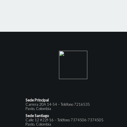
Sede Principal
Carrera 20A 14-54 – Teléfono 7216535
Pasto, Colombia
Sede Santiago
Calle 12 #22f-16 – Teléfono 7374506-7374505
Pasto, Colombia