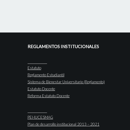
REGLAMENTOS INSTITUCIONALES
Estatuto
Reglamento Estudiantil
Sistema de Bienestar Universitario (Reglamento)
Estatuto Docente
Reforma Estatuto Docente
PEI-IUCESMAG
Plan de desarrollo institucional 2013 – 2021