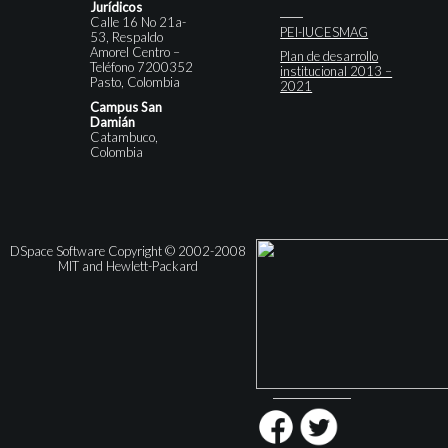
Jurídicos
Calle 16 No 21a-
PEI-IUCESMAG
53, Respaldo
Amorel Centro –
Plan de desarrollo
Teléfono 7200352
institucional 2013 –
Pasto, Colombia
2021
Campus San
Damián
Catambuco,
Colombia
DSpace Software Copyright © 2002-2008
MIT and Hewlett-Packard