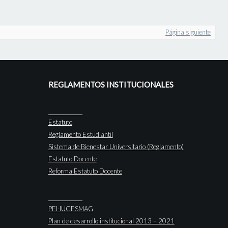
Página siguiente
REGLAMENTOS INSTITUCIONALES
Estatuto
Reglamento Estudiantil
Sistema de Bienestar Universitario (Reglamento)
Estatuto Docente
Reforma Estatuto Docente
PEI-IUCESMAG
Plan de desarrollo institucional 2013 – 2021