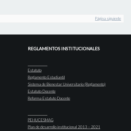
Página siguiente
REGLAMENTOS INSTITUCIONALES
Estatuto
Reglamento Estudiantil
Sistema de Bienestar Universitario (Reglamento)
Estatuto Docente
Reforma Estatuto Docente
PEI-IUCESMAG
Plan de desarrollo institucional 2013 – 2021