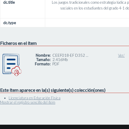
dc.title
Los juegos tradicionales como estrategia lúdica p
sociales en los estudiantes del grado 4-1 de
dc.type
Ficheros en el ítem
Nombre:
CEEF018-EF D352 ...
Ver/
Tamaño:
2.416Mb
Formato:
PDF
Este ítem aparece en la(s) siguiente(s) colección(ones)
Licenciatura en Educación Física
Mostrar el registro sencillo del ítem