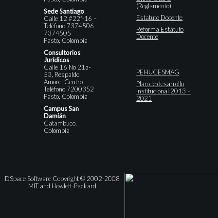
(Reglamento)
Sede Santiago
Estatuto Docente
Calle 12 #22f-16 –
Teléfono 7374506-
Reforma Estatuto
7374505
Docente
Pasto, Colombia
Consultorios
Jurídicos
Calle 16 No 21a-
PEI-IUCESMAG
53, Respaldo
Amorel Centro –
Plan de desarrollo
Teléfono 7200352
institucional 2013 –
Pasto, Colombia
2021
Campus San
Damián
Catambuco,
Colombia
DSpace Software Copyright © 2002-2008
MIT and Hewlett-Packard