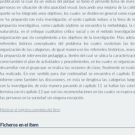
justificación la cual da un indicio del porque se tomó el presente tema de inves
personas en situación de discapacidad visual, buscando una mejoría de la calid
quinto se ha integrado unos objetivos, los cuales se dividen en general como esp
se ha propuesto con esta investigación, el sexto capítulo induce a la línea de 
propuesta investigativa, como capitulo séptimo se encuentra la metodología, l
naturalista, en el enfoque cualitativo critico social y en el método investigac
organización que da cumplimiento a los objetivos de la investigación. Más adela
referentes teóricos conceptuales del problema los cuales sustentan las te
organización de las categorías, de igual manera en los referentes históricos, inves
la propuesta de intervención pedagógica, dentro del cual se ubica la caracterizaci
como también el plan de actividades y procedimientos, en los cuales se organizan 
desarrollar con el grupo que se realiza las sesiones de clase, finalmente se eva
ha realizado. En ese sentido para dar continuidad se encuentra el capítulo 
informe como también las discusiones, en esta se desglosa las categorías luego
con la investigación, de esta manera pasando al capítulo 11 se hallan las concl
termina con el capítulo 12 que son las recomendaciones en las cuales se espera qu
las personas en la sociedad sin ninguna excepción.
Mostrar el registro completo del ítem
Ficheros en el ítem