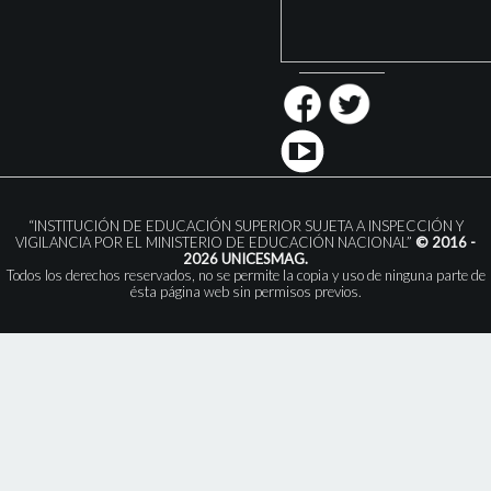
“INSTITUCIÓN DE EDUCACIÓN SUPERIOR SUJETA A INSPECCIÓN Y
VIGILANCIA POR EL MINISTERIO DE EDUCACIÓN NACIONAL”
© 2016 -
2026 UNICESMAG.
Todos los derechos reservados, no se permite la copia y uso de ninguna parte de
ésta página web sin permisos previos.